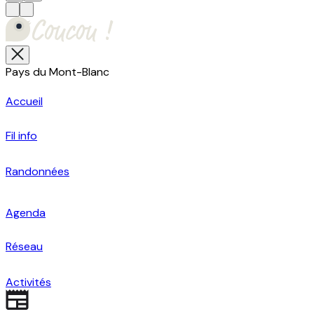
Pays du Mont-Blanc
Accueil
Fil info
Randonnées
Agenda
Réseau
Activités