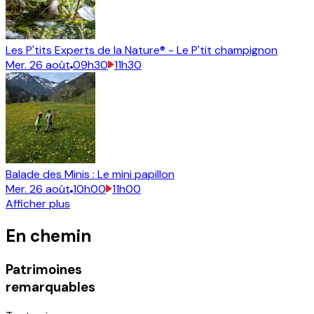
Les P'tits Experts de la Nature® - Le P'tit champignon
Mer.
26
août
09h30
11h30
Balade des Minis : Le mini papillon
Mer.
26
août
10h00
11h00
Afficher plus
En chemin
Patrimoines
remarquables