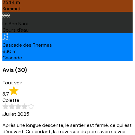
2544
m
Sommet
Le Bon Nant
Cours d'eau
Cascade des Thermes
630
m
Cascade
Avis
(
30
)
Tout voir
3,7
Colette
Juillet 2025
Après une longue descente, le sentier est fermé, ce qui est
décevant. Cependant, la traversée du pont avec sa vue