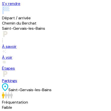
S'y rendre
Départ / arrivée
Chemin du Berchat
Saint-Gervais-les-Bains
À savoir
À voir
Étapes
Parkings
Saint-Gervais-les-Bains
Fréquentation
Faible