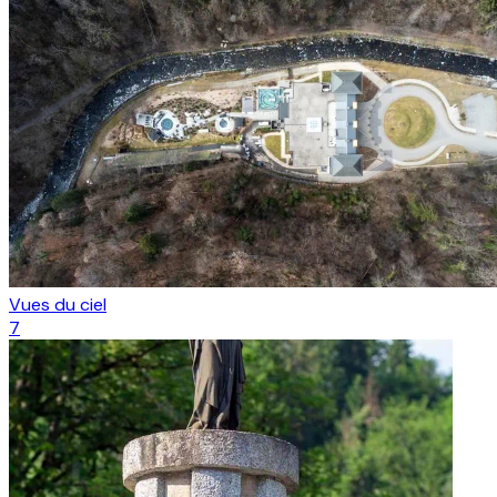
Vues du ciel
7