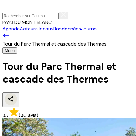
PAYS DU MONT BLANC
Agenda
Acteurs locaux
Randonnées
Journal
Tour du Parc Thermal et cascade des Thermes
Menu
Tour du Parc Thermal et
cascade des Thermes
3,7
(
30
avis
)