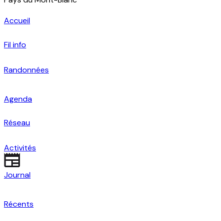
Accueil
Fil info
Randonnées
Agenda
Réseau
Activités
Journal
Récents