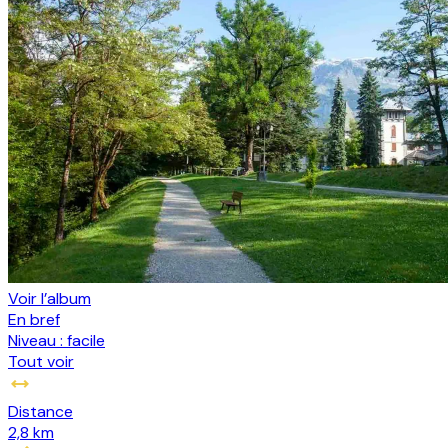
Voir l’album
En bref
Niveau :
facile
Tout voir
Distance
2,8 km