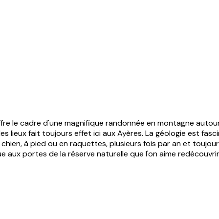
 offre le cadre d'une magnifique randonnée en montagne autou
lieux fait toujours effet ici aux Ayères. La géologie est fas
hien, à pied ou en raquettes, plusieurs fois par an et toujou
 aux portes de la réserve naturelle que l'on aime redécouvri