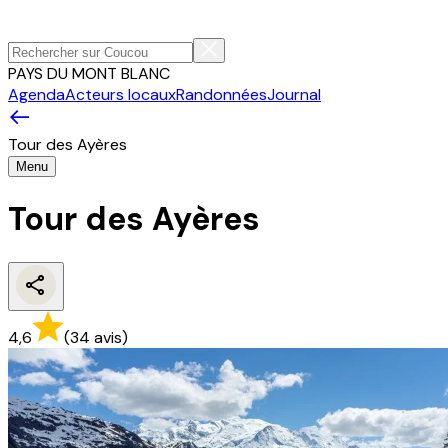
PAYS DU MONT BLANC
Agenda
Acteurs locaux
Randonnées
Journal
Tour des Ayères
Menu
Tour des Ayères
4,6
(
34
avis
)