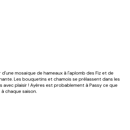
r d'une mosaïque de hameaux à l'aplomb des Fiz et de
cinante. Les bouquetins et chamois se prélassent dans les
rs avec plaisir ! Ayères est probablement à Passy ce que
r à chaque saison.