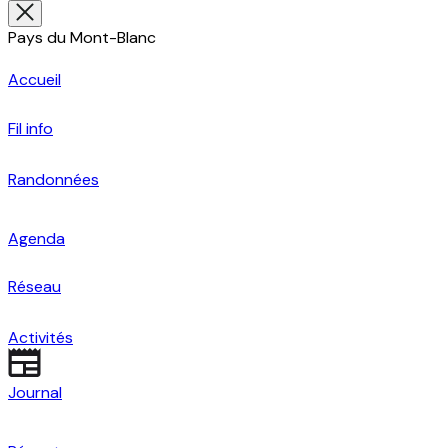
Pays du Mont-Blanc
Accueil
Fil info
Randonnées
Agenda
Réseau
Activités
Journal