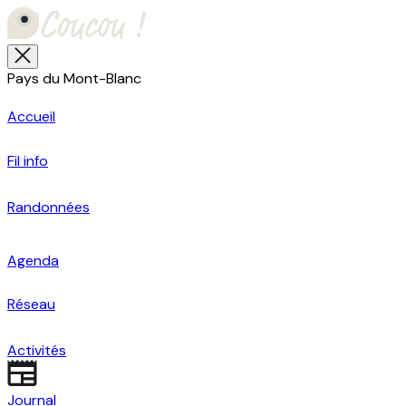
Pays du Mont-Blanc
Accueil
Fil info
Randonnées
Agenda
Réseau
Activités
Journal