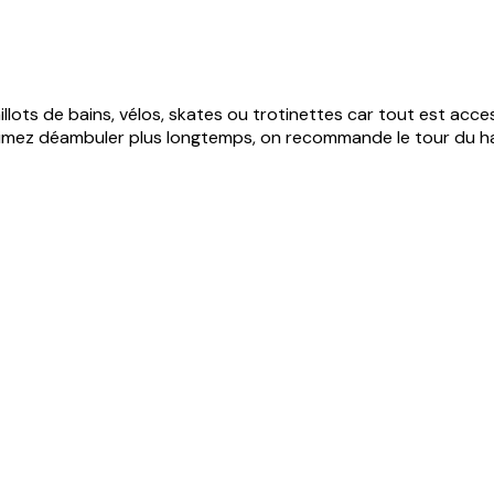
illots de bains, vélos, skates ou trotinettes car tout est acc
s aimez déambuler plus longtemps, on recommande le tour du ha