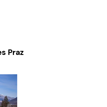
es Praz