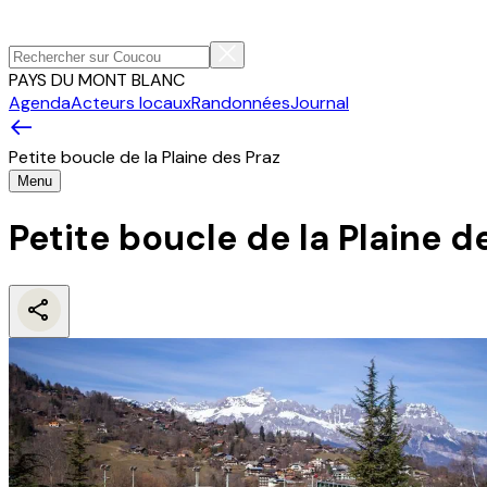
PAYS DU MONT BLANC
Agenda
Acteurs locaux
Randonnées
Journal
Petite boucle de la Plaine des Praz
Menu
Petite boucle de la Plaine d