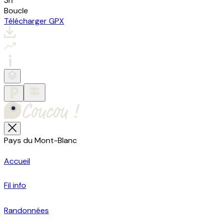
3h
Boucle
Télécharger GPX
Pays du Mont-Blanc
Accueil
Fil info
Randonnées