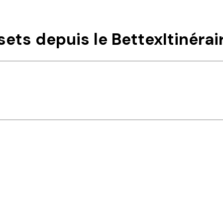
sets depuis le Bettex
Itinérai