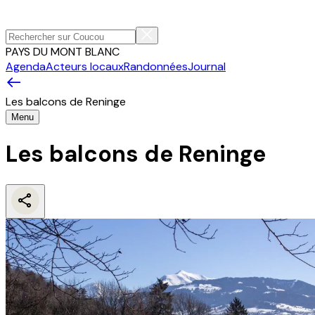
PAYS DU MONT BLANC
Agenda
Acteurs locaux
Randonnées
Journal
Les balcons de Reninge
Menu
Les balcons de Reninge