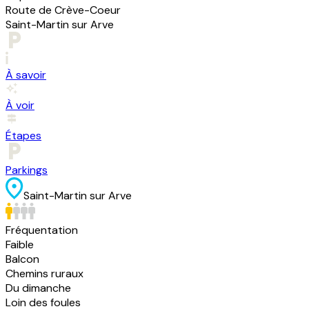
Route de Crève-Coeur
Saint-Martin sur Arve
À savoir
À voir
Étapes
Parkings
Saint-Martin sur Arve
Fréquentation
Faible
Balcon
Chemins ruraux
Du dimanche
Loin des foules