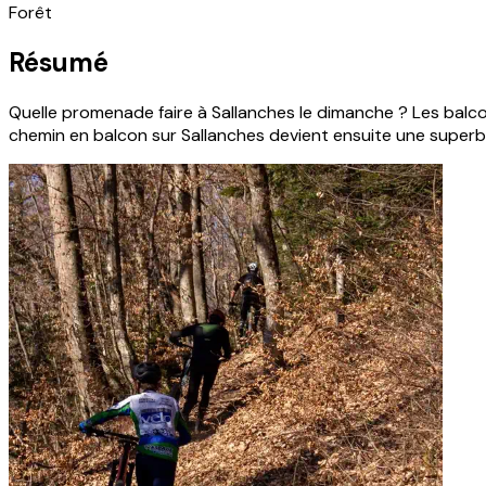
Forêt
Résumé
Quelle promenade faire à Sallanches le dimanche ? Les balcon
chemin en balcon sur Sallanches devient ensuite une superbe