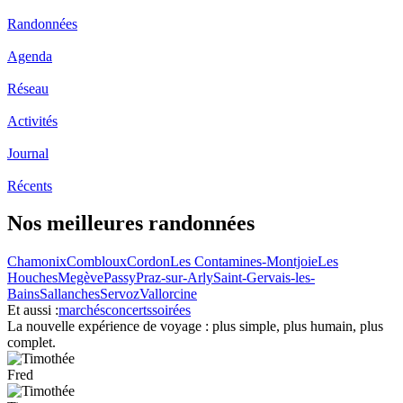
Randonnées
Agenda
Réseau
Activités
Journal
Récents
Nos meilleures randonnées
Chamonix
Combloux
Cordon
Les Contamines-Montjoie
Les
Houches
Megève
Passy
Praz-sur-Arly
Saint-Gervais-les-
Bains
Sallanches
Servoz
Vallorcine
Et aussi :
marchés
concerts
soirées
La nouvelle expérience de voyage : plus simple, plus humain, plus
complet.
Fred