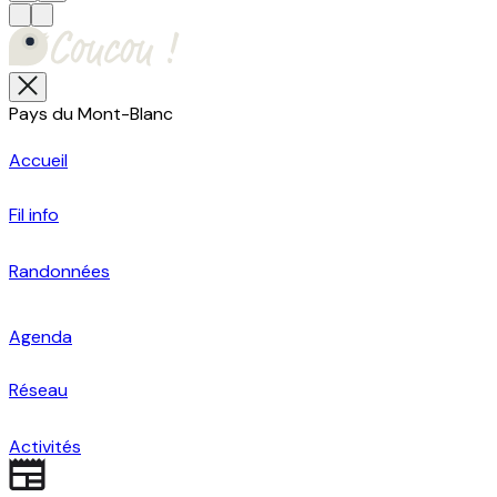
Pays du Mont-Blanc
Accueil
Fil info
Randonnées
Agenda
Réseau
Activités