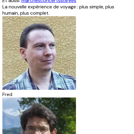
Et aussi :
marchés
concerts
soirées
La nouvelle expérience de voyage : plus simple, plus
humain, plus complet.
Fred