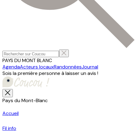
PAYS DU MONT BLANC
Agenda
Acteurs locaux
Randonnées
Journal
Sois la première personne à laisser un avis !
Pays du Mont-Blanc
Accueil
Fil info