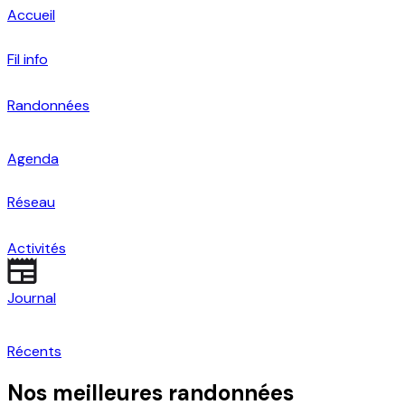
Accueil
Fil info
Randonnées
Agenda
Réseau
Activités
Journal
Récents
Nos meilleures randonnées