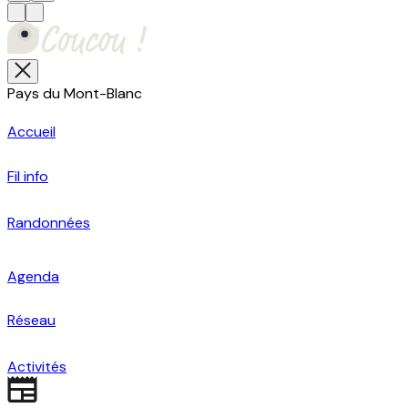
Pays du Mont-Blanc
Accueil
Fil info
Randonnées
Agenda
Réseau
Activités