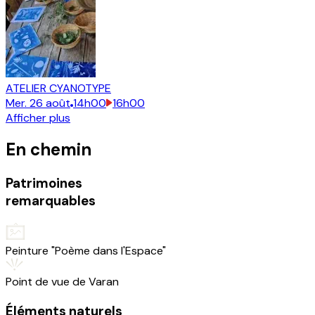
ATELIER CYANOTYPE
Mer.
26
août
14h00
16h00
Afficher plus
En chemin
Patrimoines
remarquables
Peinture "Poème dans l'Espace"
Point de vue de Varan
Éléments naturels