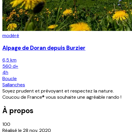
modéré
Alpage de Doran depuis Burzier
6,5 km
560
d+
4h
Boucle
Sallanches
Soyez prudent et prévoyant et respectez la nature.
Coucou de France® vous souhaite une agréable rando !
À propos
100
Réalisé le
28 nov. 2020