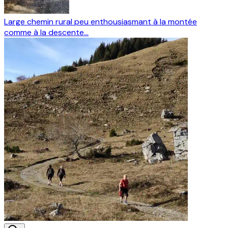
Large chemin rural peu enthousiasmant à la montée
comme à la descente...