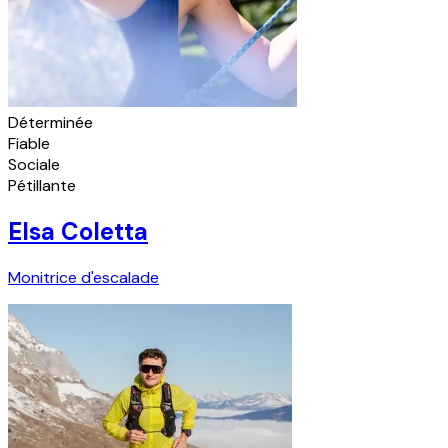
Déterminée
Fiable
Sociale
Pétillante
Elsa Coletta
Monitrice d'escalade