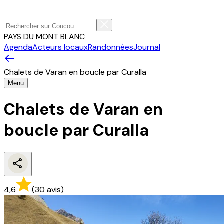
PAYS DU MONT BLANC
Agenda
Acteurs locaux
Randonnées
Journal
Chalets de Varan en boucle par Curalla
Menu
Chalets de Varan en
boucle par Curalla
4,6
(
30
avis
)