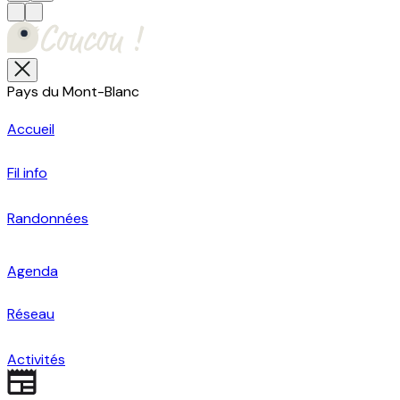
Pays du Mont-Blanc
Accueil
Fil info
Randonnées
Agenda
Réseau
Activités