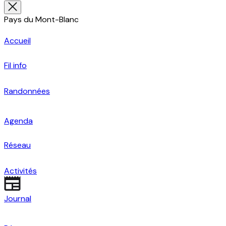
Pays du Mont-Blanc
Accueil
Fil info
Randonnées
Agenda
Réseau
Activités
Journal