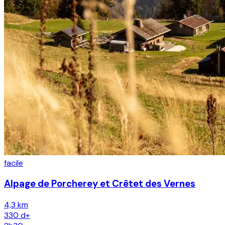
facile
Alpage de Porcherey et Crêtet des Vernes
4,3 km
330
d+