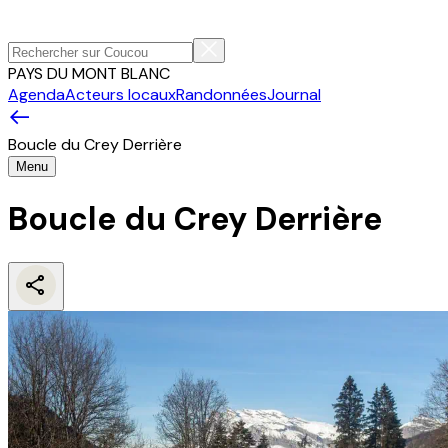
PAYS DU MONT BLANC
Agenda
Acteurs locaux
Randonnées
Journal
Boucle du Crey Derrière
Menu
Boucle du Crey Derrière