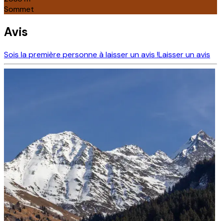
Sommet
Avis
Sois la première personne à laisser un avis !
Laisser un avis