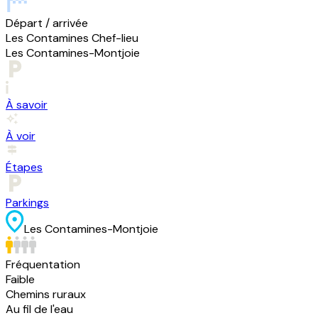
Départ / arrivée
Les Contamines Chef-lieu
Les Contamines-Montjoie
À savoir
À voir
Étapes
Parkings
Les Contamines-Montjoie
Fréquentation
Faible
Chemins ruraux
Au fil de l'eau