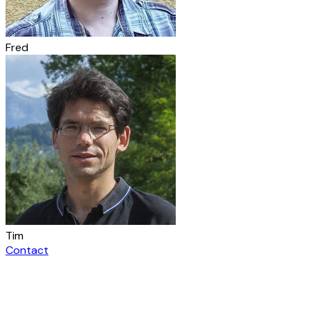
Fred
Tim
Contact