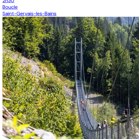
2h30
Boucle
Saint-Gervais-les-Bains