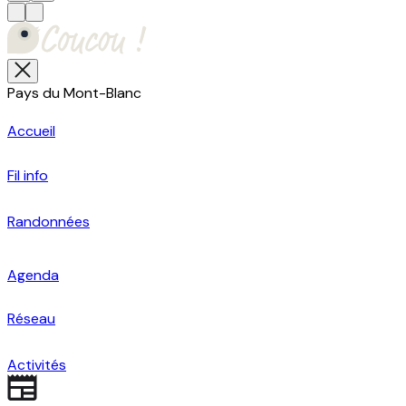
Pays du Mont-Blanc
Accueil
Fil info
Randonnées
Agenda
Réseau
Activités