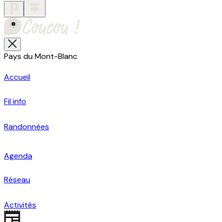
Pays du Mont-Blanc
Accueil
Fil info
Randonnées
Agenda
Réseau
Activités