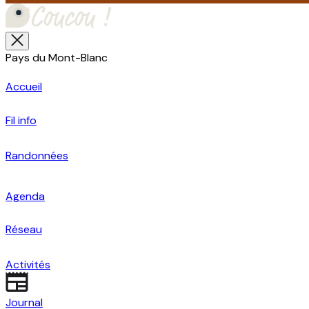
Pays du Mont-Blanc
Accueil
Fil info
Randonnées
Agenda
Réseau
Activités
Journal