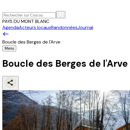
PAYS DU MONT BLANC
Agenda
Acteurs locaux
Randonnées
Journal
Boucle des Berges de l'Arve
Menu
Boucle des Berges de l'Arve