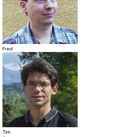
Fred
Tim