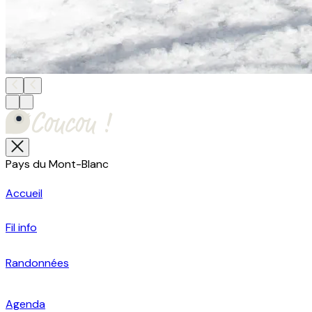
Pays du Mont-Blanc
Accueil
Fil info
Randonnées
Agenda