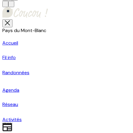
Pays du Mont-Blanc
Accueil
Fil info
Randonnées
Agenda
Réseau
Activités