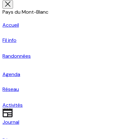
Pays du Mont-Blanc
Accueil
Fil info
Randonnées
Agenda
Réseau
Activités
Journal