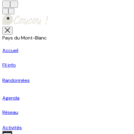
Pays du Mont-Blanc
Accueil
Fil info
Randonnées
Agenda
Réseau
Activités