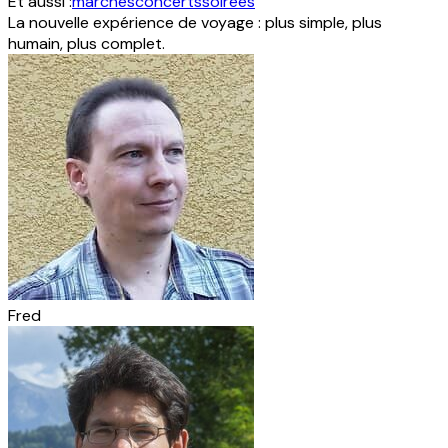
Et aussi :
marchés
concerts
soirées
La nouvelle expérience de voyage : plus simple, plus
humain, plus complet.
Fred