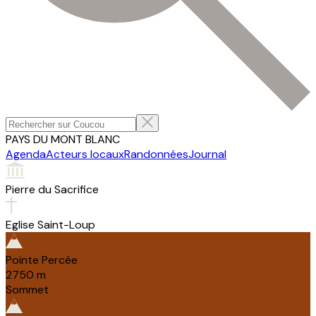
PAYS DU MONT BLANC
Agenda
Acteurs locaux
Randonnées
Journal
Pierre du Sacrifice
Eglise Saint-Loup
Pointe Percée
2750
m
Sommet