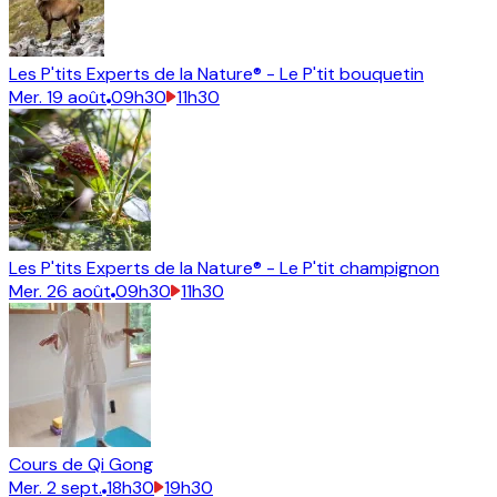
Les P'tits Experts de la Nature® - Le P'tit bouquetin
Mer.
19
août
09h30
11h30
Les P'tits Experts de la Nature® - Le P'tit champignon
Mer.
26
août
09h30
11h30
Cours de Qi Gong
Mer.
2
sept.
18h30
19h30