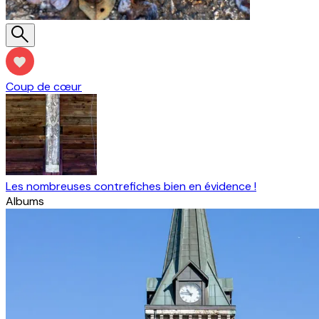
Coup de cœur
Les nombreuses contrefiches bien en évidence !
Albums