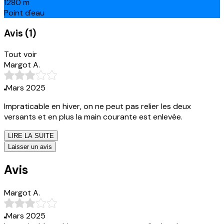
1280
m
Point d'eau
Avis
(
1
)
Tout voir
Margot A.
Mars 2025
Impraticable en hiver, on ne peut pas relier les deux
versants et en plus la main courante est enlevée.
LIRE LA SUITE
Laisser un avis
Avis
Margot A.
Mars 2025