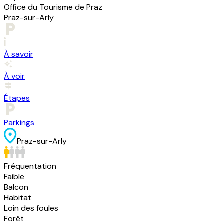
Office du Tourisme de Praz
Praz-sur-Arly
À savoir
À voir
Étapes
Parkings
Praz-sur-Arly
Fréquentation
Faible
Balcon
Habitat
Loin des foules
Forêt