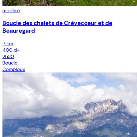
modéré
Boucle des chalets de Crèvecoeur et de
Beauregard
7 km
400
d+
2h30
Boucle
Combloux