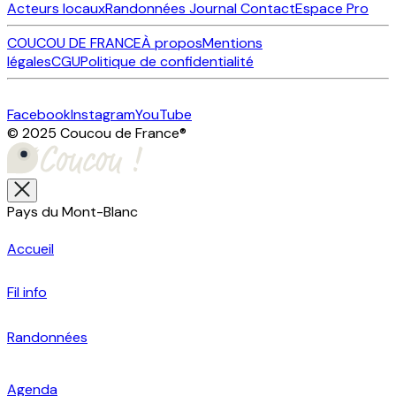
Acteurs locaux
Randonnées
Journal
Contact
Espace Pro
COUCOU DE FRANCE
À propos
Mentions
légales
CGU
Politique de confidentialité
Facebook
Instagram
YouTube
© 2025 Coucou de France
®
Pays du Mont-Blanc
Accueil
Fil info
Randonnées
Agenda