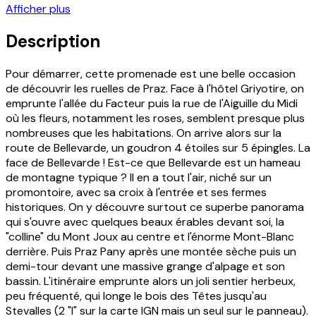
Afficher plus
Description
Pour démarrer, cette promenade est une belle occasion
de découvrir les ruelles de Praz. Face à l'hôtel Griyotire, on
emprunte l'allée du Facteur puis la rue de l'Aiguille du Midi
où les fleurs, notamment les roses, semblent presque plus
nombreuses que les habitations. On arrive alors sur la
route de Bellevarde, un goudron 4 étoiles sur 5 épingles. La
face de Bellevarde ! Est-ce que Bellevarde est un hameau
de montagne typique ? Il en a tout l'air, niché sur un
promontoire, avec sa croix à l'entrée et ses fermes
historiques. On y découvre surtout ce superbe panorama
qui s'ouvre avec quelques beaux érables devant soi, la
"colline" du Mont Joux au centre et l'énorme Mont-Blanc
derrière. Puis Praz Pany après une montée sèche puis un
demi-tour devant une massive grange d'alpage et son
bassin. L'itinéraire emprunte alors un joli sentier herbeux,
peu fréquenté, qui longe le bois des Têtes jusqu'au
Stevalles (2 "l" sur la carte IGN mais un seul sur le panneau).