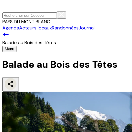
PAYS DU MONT BLANC
Agenda
Acteurs locaux
Randonnées
Journal
Balade au Bois des Têtes
Menu
Balade au Bois des Têtes