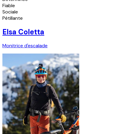
Fiable
Sociale
Pétillante
Elsa Coletta
Monitrice d'escalade