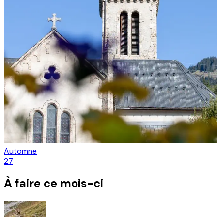
Automne
27
À faire ce mois-ci