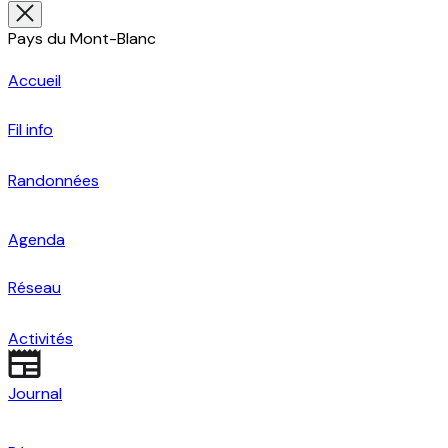
Pays du Mont-Blanc
Accueil
Fil info
Randonnées
Agenda
Réseau
Activités
Journal