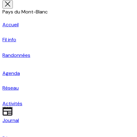
Pays du Mont-Blanc
Accueil
Fil info
Randonnées
Agenda
Réseau
Activités
Journal