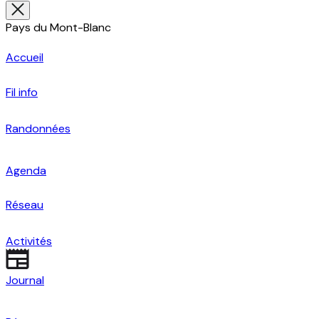
Pays du Mont-Blanc
Accueil
Fil info
Randonnées
Agenda
Réseau
Activités
Journal