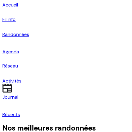
Accueil
Fil info
Randonnées
Agenda
Réseau
Activités
Journal
Récents
Nos meilleures randonnées