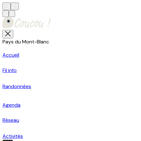
Pays du Mont-Blanc
Accueil
Fil info
Randonnées
Agenda
Réseau
Activités