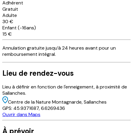
Adhérent
Gratuit
Adulte
30 €
Enfant (-16ans)
15 €
Annulation
gratuite
jusqu’à 24 heures avant pour un
remboursement intégral.
Lieu
de rendez-vous
Lieu à définir en fonction de l'enneigement, à proximité de
Sallanches.
Centre de la Nature Montagnarde
, Sallanches
GPS:
45.9371687
,
6.6269436
Ouvrir dans Maps
À prévoir