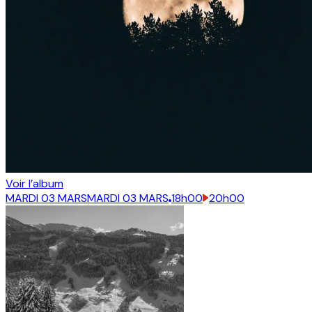
Voir l’album
MARDI 03 MARS
MARDI 03 MARS
18h00
20h00