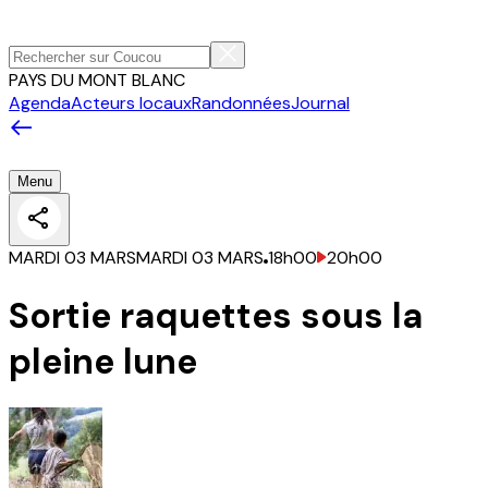
PAYS DU MONT BLANC
Agenda
Acteurs locaux
Randonnées
Journal
Menu
MARDI 03 MARS
MARDI 03 MARS
18h00
20h00
Sortie raquettes sous la
pleine lune