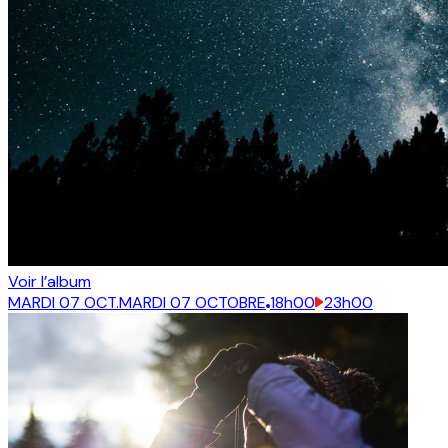
Voir l’album
MARDI 07 OCT.
MARDI 07 OCTOBRE
18h00
23h00