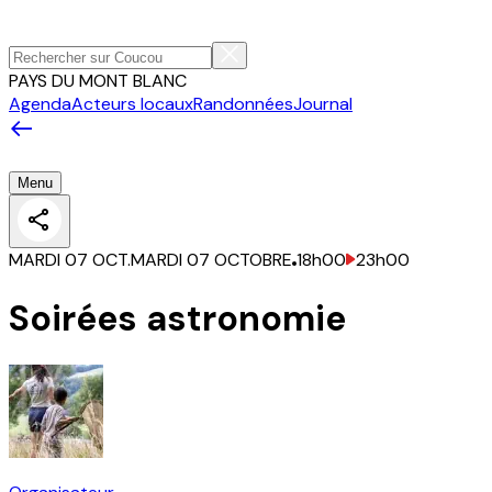
PAYS DU MONT BLANC
Agenda
Acteurs locaux
Randonnées
Journal
Menu
MARDI 07 OCT.
MARDI 07 OCTOBRE
18h00
23h00
Soirées astronomie