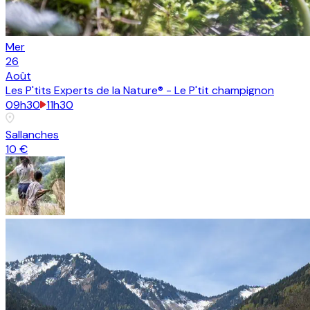
Mer
26
Août
Les P'tits Experts de la Nature® - Le P'tit champignon
09h30
11h30
Sallanches
10 €