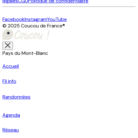
légales
CGU
Politique de confidentialité
Facebook
Instagram
YouTube
© 2025 Coucou de France
®
Pays du Mont-Blanc
Accueil
Fil info
Randonnées
Agenda
Réseau