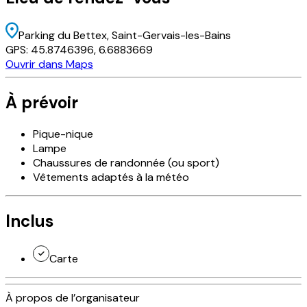
Parking du Bettex
, Saint-Gervais-les-Bains
GPS:
45.8746396
,
6.6883669
Ouvrir dans Maps
À prévoir
Pique-nique
Lampe
Chaussures de randonnée (ou sport)
Vêtements adaptés à la météo
Inclus
Carte
À propos de l’organisateur