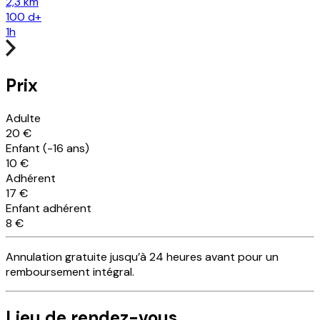
2,3 km
100
d+
1h
Prix
Adulte
20 €
Enfant (-16 ans)
10 €
Adhérent
17 €
Enfant adhérent
8 €
Annulation
gratuite
jusqu’à 24 heures avant pour un
remboursement intégral.
Lieu
de rendez-vous