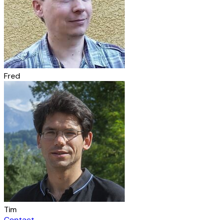
Fred
Tim
Contact