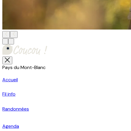
Pays du Mont-Blanc
Accueil
Fil info
Randonnées
Agenda