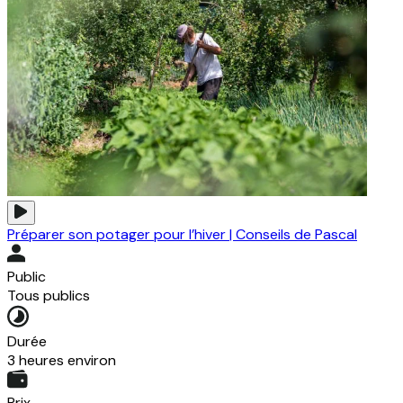
Préparer son potager pour l’hiver | Conseils de Pascal
Public
Tous publics
Durée
3 heures environ
Prix