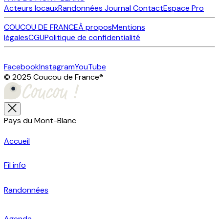
Acteurs locaux
Randonnées
Journal
Contact
Espace Pro
COUCOU DE FRANCE
À propos
Mentions
légales
CGU
Politique de confidentialité
Facebook
Instagram
YouTube
© 2025 Coucou de France
®
Pays du Mont-Blanc
Accueil
Fil info
Randonnées
Agenda