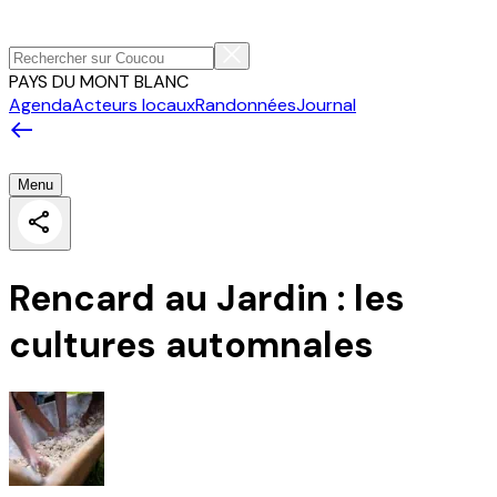
PAYS DU MONT BLANC
Agenda
Acteurs locaux
Randonnées
Journal
Menu
Rencard au Jardin : les
cultures automnales