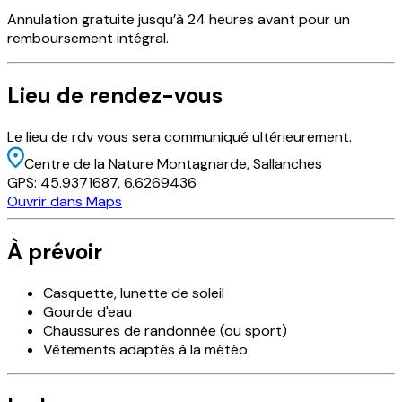
Annulation
gratuite
jusqu’à 24 heures avant pour un
remboursement intégral.
Lieu
de rendez-vous
Le lieu de rdv vous sera communiqué ultérieurement.
Centre de la Nature Montagnarde
, Sallanches
GPS:
45.9371687
,
6.6269436
Ouvrir dans Maps
À prévoir
Casquette, lunette de soleil
Gourde d'eau
Chaussures de randonnée (ou sport)
Vêtements adaptés à la météo