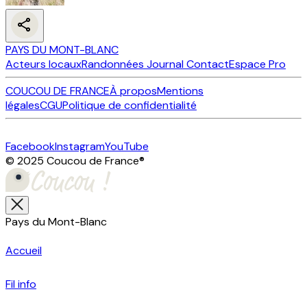
PAYS DU MONT-BLANC
Acteurs locaux
Randonnées
Journal
Contact
Espace Pro
COUCOU DE FRANCE
À propos
Mentions
légales
CGU
Politique de confidentialité
Facebook
Instagram
YouTube
© 2025 Coucou de France
®
Pays du Mont-Blanc
Accueil
Fil info