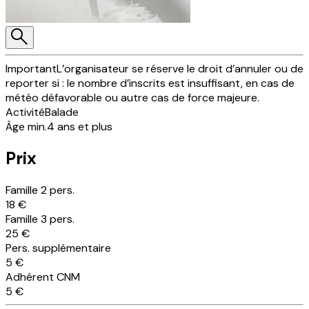
Important
L’organisateur se réserve le droit d’annuler ou de
reporter si : le nombre d’inscrits est insuffisant, en cas de
météo défavorable ou autre cas de force majeure.
Activité
Balade
Âge min.
4 ans et plus
Prix
Famille 2 pers.
18 €
Famille 3 pers.
25 €
Pers. supplémentaire
5 €
Adhérent CNM
5 €