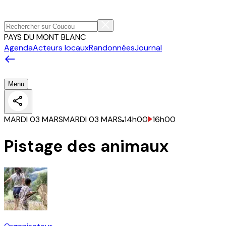
PAYS DU MONT BLANC
Agenda
Acteurs locaux
Randonnées
Journal
Menu
MARDI 03 MARS
MARDI 03 MARS
14h00
16h00
Pistage des animaux