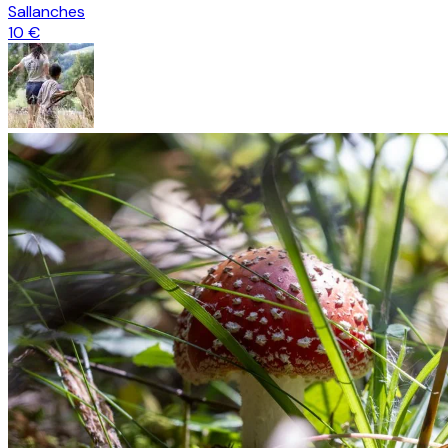
Sallanches
10 €