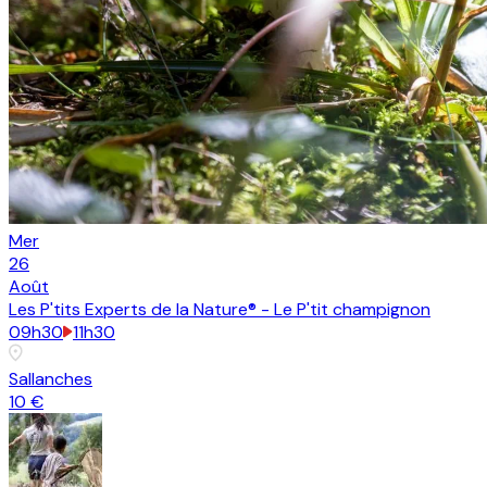
Mer
26
Août
Les P'tits Experts de la Nature® - Le P'tit champignon
09h30
11h30
Sallanches
10 €