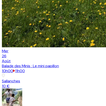
Mer
26
Août
Balade des Minis : Le mini papillon
10h00
11h00
Sallanches
10 €