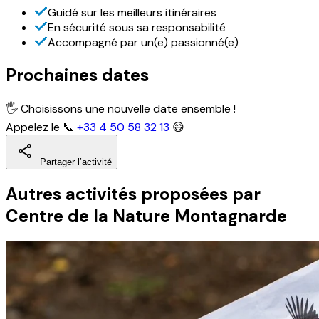
Guidé sur les meilleurs itinéraires
En sécurité sous sa responsabilité
Accompagné par un(e) passionné(e)
Prochaines dates
🖐 Choisissons une nouvelle date ensemble !
Appelez le 📞
+33 4 50 58 32 13
😄
Partager l’activité
Autres activités
proposées par
Centre de la Nature Montagnarde