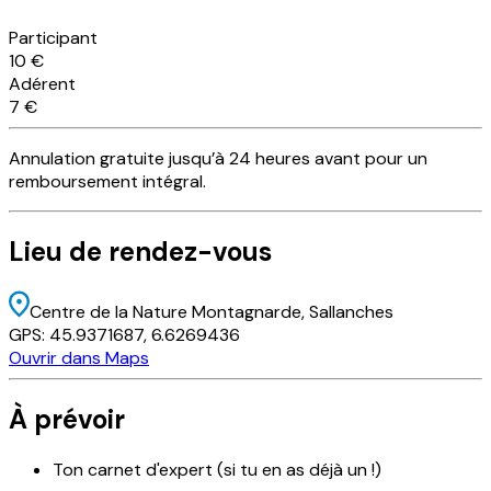
Participant
10 €
Adérent
7 €
Annulation
gratuite
jusqu’à 24 heures avant pour un
remboursement intégral.
Lieu
de rendez-vous
Centre de la Nature Montagnarde
, Sallanches
GPS:
45.9371687
,
6.6269436
Ouvrir dans Maps
À prévoir
Ton carnet d'expert (si tu en as déjà un !)