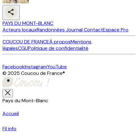
PAYS DU MONT-BLANC
Acteurs locaux
Randonnées
Journal
Contact
Espace Pro
COUCOU DE FRANCE
À propos
Mentions
légales
CGU
Politique de confidentialité
Facebook
Instagram
YouTube
© 2025 Coucou de France
®
Pays du Mont-Blanc
Accueil
Fil info