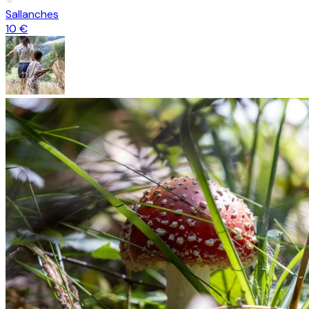
Sallanches
10 €