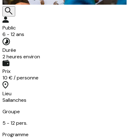
Public
6 - 12 ans
Durée
2 heures environ
Prix
10 € / personne
Lieu
Sallanches
Groupe
5 -
12
pers.
Programme