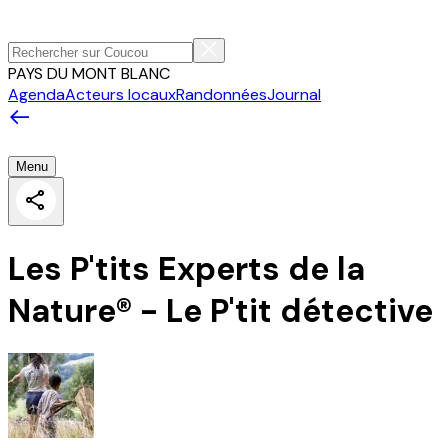
PAYS DU MONT BLANC
Agenda
Acteurs locaux
Randonnées
Journal
Menu
Les P'tits Experts de la
Nature® - Le P'tit détective