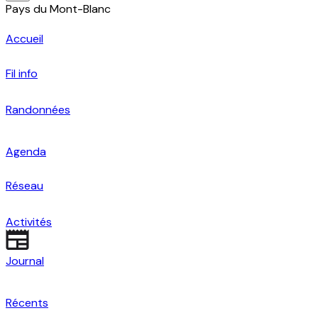
Pays du Mont-Blanc
Accueil
Fil info
Randonnées
Agenda
Réseau
Activités
Journal
Récents