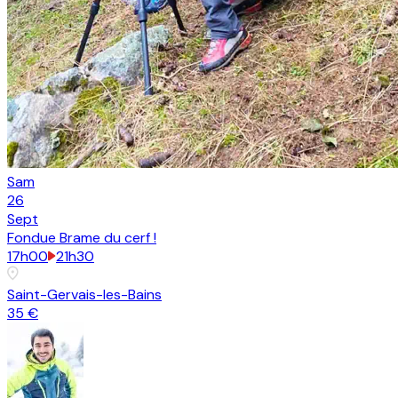
Sam
26
Sept
Fondue Brame du cerf !
17h00
21h30
Saint-Gervais-les-Bains
35 €