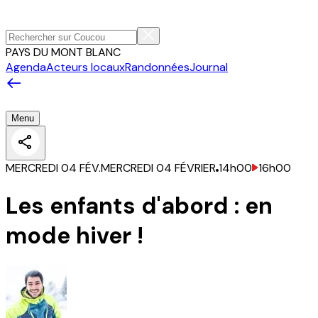
PAYS DU MONT BLANC
Agenda
Acteurs locaux
Randonnées
Journal
Menu
MERCREDI 04 FÉV.
MERCREDI 04 FÉVRIER
14h00
16h00
Les enfants d'abord : en
mode hiver !