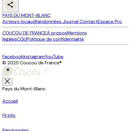
PAYS DU MONT-BLANC
Acteurs locaux
Randonnées
Journal
Contact
Espace Pro
COUCOU DE FRANCE
À propos
Mentions
légales
CGU
Politique de confidentialité
Facebook
Instagram
YouTube
© 2025 Coucou de France
®
Pays du Mont-Blanc
Accueil
Fil info
Randonnées