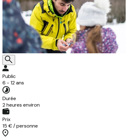
Public
6 - 12 ans
Durée
2 heures environ
Prix
15 € / personne