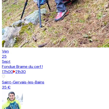
Ven
25
Sept
Fondue Brame du cerf !
17h00
21h30
Saint-Gervais-les-Bains
35 €