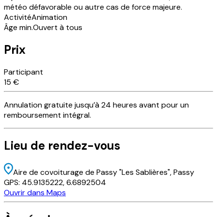
météo défavorable ou autre cas de force majeure.
Activité
Animation
Âge min.
Ouvert à tous
Prix
Participant
15 €
Annulation
gratuite
jusqu’à 24 heures avant pour un
remboursement intégral.
Lieu
de rendez-vous
Aire de covoiturage de Passy "Les Sablières"
, Passy
GPS:
45.9135222
,
6.6892504
Ouvrir dans Maps