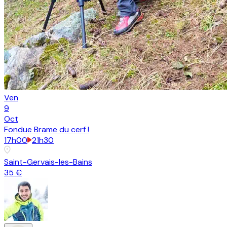
Ven
9
Oct
Fondue Brame du cerf !
17h00
21h30
Saint-Gervais-les-Bains
35 €