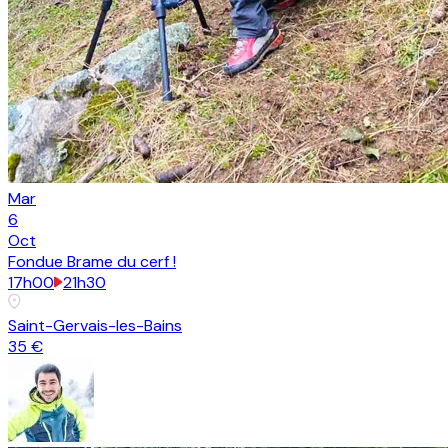
Mar
6
Oct
Fondue Brame du cerf !
17h00
21h30
Saint-Gervais-les-Bains
35 €