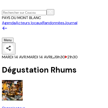
PAYS DU MONT BLANC
Agenda
Acteurs locaux
Randonnées
Journal
Menu
MARDI 14 AVR.
MARDI 14 AVRIL
19h30
21h30
Dégustation Rhums