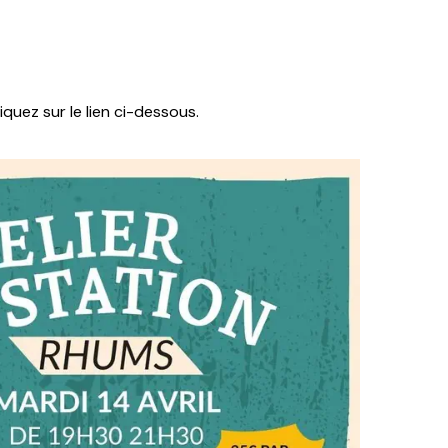
liquez sur le lien ci-dessous.