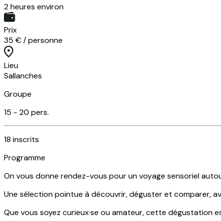
2 heures environ
Prix
35 € / personne
Lieu
Sallanches
Groupe
15 -
20
pers.
18
inscrits
Programme
On vous donne rendez-vous pour un voyage sensoriel autou
Une sélection pointue à découvrir, déguster et comparer, av
Que vous soyez curieux·se ou amateur, cette dégustation es