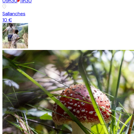
09h30
11h30
Sallanches
10 €