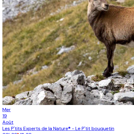
Mer
19
Août
Les P'tits Experts de la Nature® - Le P'tit bouquetin