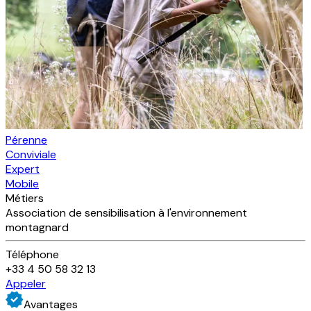
Pérenne
Conviviale
Expert
Mobile
Métiers
Association de sensibilisation à l'environnement
montagnard
Téléphone
+33 4 50 58 32 13
Appeler
Avantages