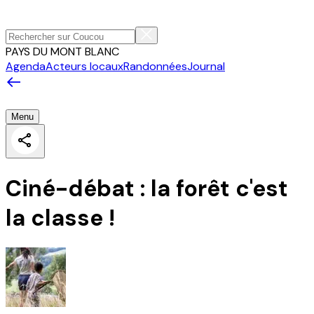
PAYS DU MONT BLANC
Agenda
Acteurs locaux
Randonnées
Journal
Menu
Ciné-débat : la forêt c'est
la classe !