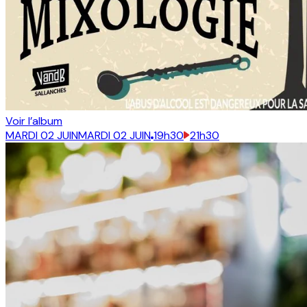
Voir l’album
MARDI 02 JUIN
MARDI 02 JUIN
19h30
21h30