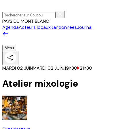
PAYS DU MONT BLANC
Agenda
Acteurs locaux
Randonnées
Journal
Menu
MARDI 02 JUIN
MARDI 02 JUIN
19h30
21h30
Atelier mixologie