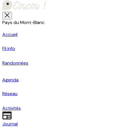
Pays du Mont-Blanc
Accueil
Fil info
Randonnées
Agenda
Réseau
Activités
Journal