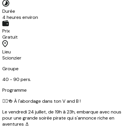
Durée
4 heures environ
Prix
Gratuit
Lieu
Scionzier
Groupe
40 -
90
pers.
Programme
🏴‍☠️🍻 À l'abordage dans ton V and B !
Le vendredi 24 juillet, de 19h à 23h, embarque avec nous
pour une grande soirée pirate qui s'annonce riche en
aventures ⚓