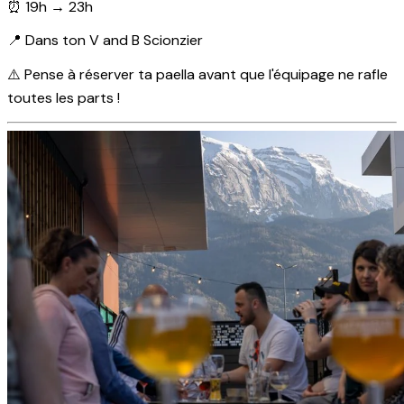
⏰ 19h → 23h
📍 Dans ton V and B Scionzier
⚠️ Pense à réserver ta paella avant que l'équipage ne rafle
toutes les parts !