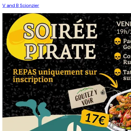
V and B Scionzier