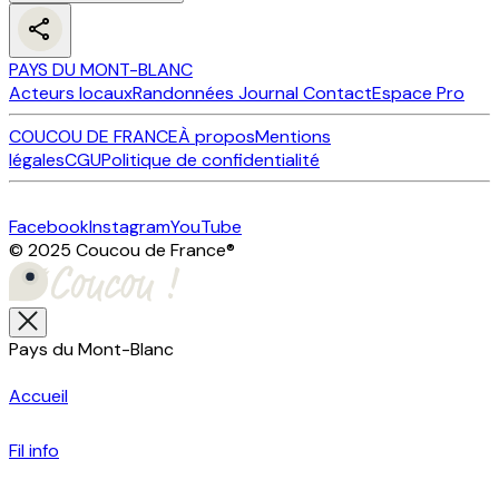
PAYS DU MONT-BLANC
Acteurs locaux
Randonnées
Journal
Contact
Espace Pro
COUCOU DE FRANCE
À propos
Mentions
légales
CGU
Politique de confidentialité
Facebook
Instagram
YouTube
© 2025 Coucou de France
®
Pays du Mont-Blanc
Accueil
Fil info