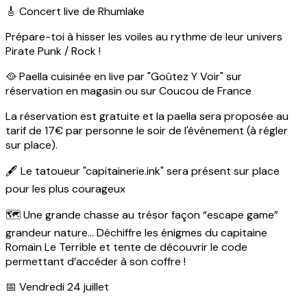
🎸 Concert live de Rhumlake
Prépare-toi à hisser les voiles au rythme de leur univers
Pirate Punk / Rock !
🥘 Paella cuisinée en live par "Goûtez Y Voir" sur
réservation en magasin ou sur Coucou de France
La réservation est gratuite et la paella sera proposée au
tarif de 17€ par personne le soir de l'événement (à régler
sur place).
🖋️ Le tatoueur "capitainerie.ink" sera présent sur place
pour les plus courageux
🗺️ Une grande chasse au trésor façon “escape game”
grandeur nature... Déchiffre les énigmes du capitaine
Romain Le Terrible et tente de découvrir le code
permettant d’accéder à son coffre !
📅 Vendredi 24 juillet