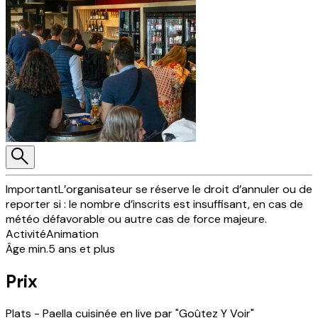
Important
L’organisateur se réserve le droit d’annuler ou de
reporter si : le nombre d’inscrits est insuffisant, en cas de
météo défavorable ou autre cas de force majeure.
Activité
Animation
Âge min.
5 ans et plus
Prix
Plats - Paella cuisinée en live par "Goûtez Y Voir"