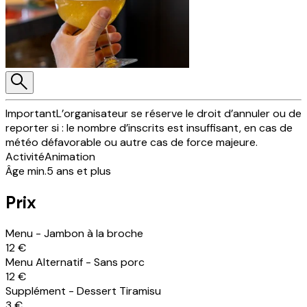
Important
L’organisateur se réserve le droit d’annuler ou de
reporter si : le nombre d’inscrits est insuffisant, en cas de
météo défavorable ou autre cas de force majeure.
Activité
Animation
Âge min.
5 ans et plus
Prix
Menu - Jambon à la broche
12 €
Menu Alternatif - Sans porc
12 €
Supplément - Dessert Tiramisu
3 €