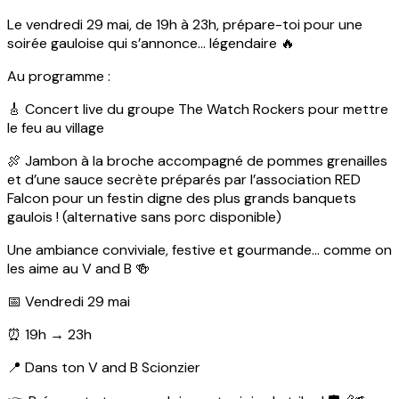
Le vendredi 29 mai, de 19h à 23h, prépare-toi pour une
soirée gauloise qui s’annonce… légendaire 🔥
Au programme :
🎸 Concert live du groupe The Watch Rockers pour mettre
le feu au village
🍖 Jambon à la broche accompagné de pommes grenailles
et d’une sauce secrète préparés par l’association RED
Falcon pour un festin digne des plus grands banquets
gaulois ! (alternative sans porc disponible)
Une ambiance conviviale, festive et gourmande… comme on
les aime au V and B 🍻
📅 Vendredi 29 mai
⏰ 19h → 23h
📍 Dans ton V and B Scionzier