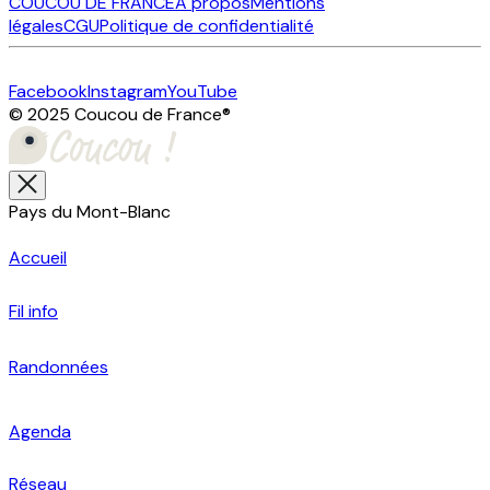
COUCOU DE FRANCE
À propos
Mentions
légales
CGU
Politique de confidentialité
Facebook
Instagram
YouTube
© 2025 Coucou de France
®
Pays du Mont-Blanc
Accueil
Fil info
Randonnées
Agenda
Réseau