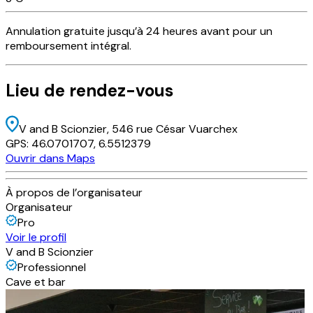
Annulation
gratuite
jusqu’à 24 heures avant pour un
remboursement intégral.
Lieu
de rendez-vous
V and B Scionzier
, 546 rue César Vuarchex
GPS:
46.0701707
,
6.5512379
Ouvrir dans Maps
À propos de l’organisateur
Organisateur
Pro
Voir le profil
V and B Scionzier
Professionnel
Cave et bar