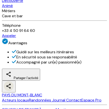
Découverte
Animé
Métiers
Cave et bar
Téléphone
+33 4 50 91 64 60
Appeler
Avantages
Guidé sur les meilleurs itinéraires
En sécurité sous sa responsabilité
Accompagné par un(e) passionné(e)
Partager l’activité
PAYS DU MONT-BLANC
Acteurs locaux
Randonnées
Journal
Contact
Espace Pro