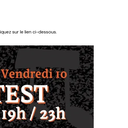
liquez sur le lien ci-dessous.