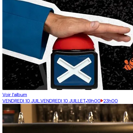
Voir l’album
VENDREDI 10 JUIL.
VENDREDI 10 JUILLET
19h00
23h00