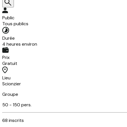
Public
Tous publics
Durée
4 heures environ
Prix
Gratuit
Lieu
Scionzier
Groupe
50 -
150
pers.
68
inscrits