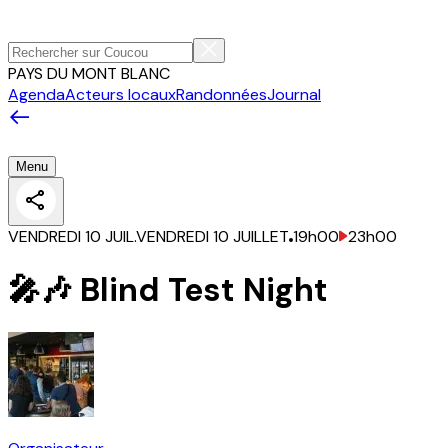
PAYS DU MONT BLANC
Agenda
Acteurs locaux
Randonnées
Journal
Menu
VENDREDI 10 JUIL.
VENDREDI 10 JUILLET
19h00
23h00
🎤🎶 Blind Test Night