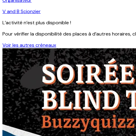
Organisateur
V and B Scionzier
L’activité n’est plus disponible !
Pour vérifier la disponibilité des places à d’autres horaires, c
Voir les autres créneaux