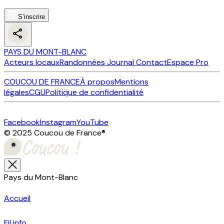
S’inscrire
PAYS DU MONT-BLANC
Acteurs locaux
Randonnées
Journal
Contact
Espace Pro
COUCOU DE FRANCE
À propos
Mentions
légales
CGU
Politique de confidentialité
Facebook
Instagram
YouTube
© 2025 Coucou de France
®
Pays du Mont-Blanc
Accueil
Fil info