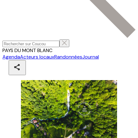
PAYS DU MONT BLANC
Agenda
Acteurs locaux
Randonnées
Journal