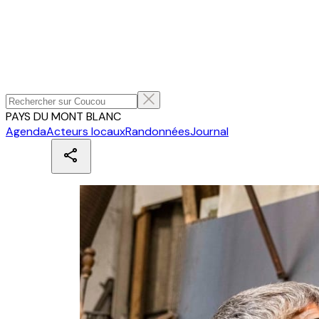
PAYS DU MONT BLANC
Agenda
Acteurs locaux
Randonnées
Journal