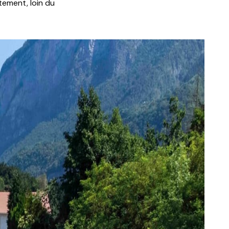
tement, loin du