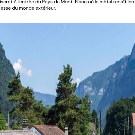
iscret à l'entrée du Pays du Mont-Blanc où le métal renaît len
itesse du monde extérieur.