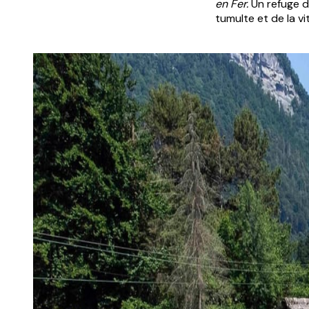
en Fer.
Un refuge d
tumulte et de la v