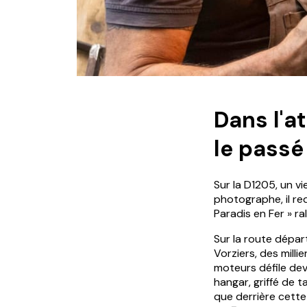
Dans l'a
le passé
Sur la D1205, un vi
photographe, il red
Paradis en Fer » r
Sur la route dépar
Vorziers, des milli
moteurs défile dev
hangar, griffé de ta
que derrière cette